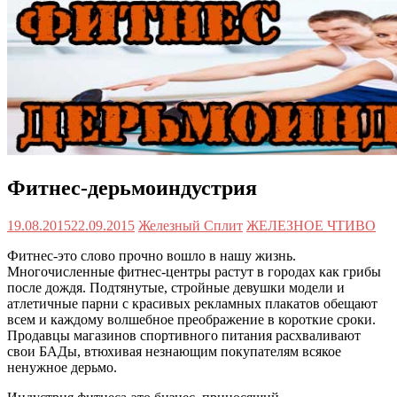
Фитнес-дерьмоиндустрия
19.08.2015
22.09.2015
Железный Сплит
ЖЕЛЕЗНОЕ ЧТИВО
Фитнес-это слово прочно вошло в нашу жизнь.
Многочисленные фитнес-центры растут в городах как грибы
после дождя. Подтянутые, стройные девушки модели и
атлетичные парни с красивых рекламных плакатов обещают
всем и каждому волшебное преображение в короткие сроки.
Продавцы магазинов спортивного питания расхваливают
свои БАДы, втюхивая незнающим покупателям всякое
ненужное дерьмо.