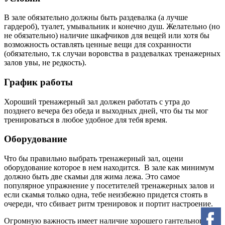
В зале обязательно должны быть раздевалка (а лучше
гардероб), туалет, умывальник и конечно душ. Желательно (но
не обязательно) наличие шкафчиков для вещей или хотя бы
возможность оставлять ценные вещи для сохранности
(обязательно, т.к случаи воровства в раздевалках тренажерных
залов увы, не редкость).
График работы
Хороший тренажерный зал должен работать с утра до
позднего вечера без обеда и выходных дней, что бы ты мог
тренироваться в любое удобное для тебя время.
Оборудование
Что бы правильно выбрать тренажерный зал, оцени
оборудование которое в нем находится. В зале как минимум
должно быть две скамьи для жима лежа. Это самое
популярное упражнение у посетителей тренажерных залов и
если скамья только одна, тебе неизбежно придется стоять в
очереди, что сбивает ритм тренировок и портит настроение.
Огромную важность имеет наличие хорошего гантельного