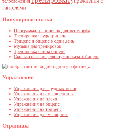
тренировки
упражнения с
телосложения
гантелями
Популярные статьи
Программа тренировок для эктоморфа
Тренировка грудь трицепс
Трицепс и бицепс в один день
Музыка для тренировок
Тренировка спина бицепс
Сколько раз в неделю нужно качать бицепс
Упражнения
Упражнения для грудных мышц
Упражнения для мышц спины
Упражнения на плечи
Упражнения на бицепс
Упражнения на трицепс
Упражнения для мышц ног
Страницы