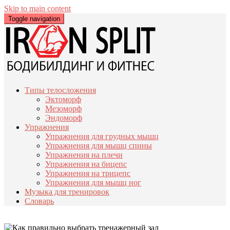
Skip to main content
Toggle navigation
Типы телосложения
Эктоморф
Мезоморф
Эндоморф
Упражнения
Упражнения для грудных мышц
Упражнения для мышц спины
Упражнения на плечи
Упражнения на бицепс
Упражнения на трицепс
Упражнения для мышц ног
Музыка для тренировок
Словарь