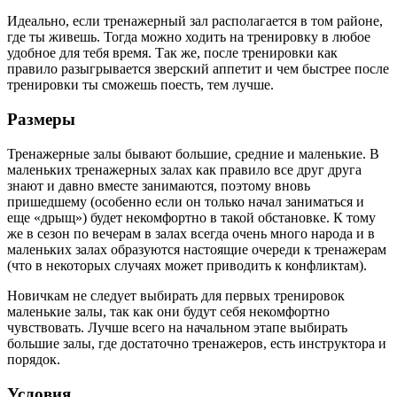
Идеально, если тренажерный зал располагается в том районе,
где ты живешь. Тогда можно ходить на тренировку в любое
удобное для тебя время. Так же, после тренировки как
правило разыгрывается зверский аппетит и чем быстрее после
тренировки ты сможешь поесть, тем лучше.
Размеры
Тренажерные залы бывают большие, средние и маленькие. В
маленьких тренажерных залах как правило все друг друга
знают и давно вместе занимаются, поэтому вновь
пришедшему (особенно если он только начал заниматься и
еще «дрыщ») будет некомфортно в такой обстановке. К тому
же в сезон по вечерам в залах всегда очень много народа и в
маленьких залах образуются настоящие очереди к тренажерам
(что в некоторых случаях может приводить к конфликтам).
Новичкам не следует выбирать для первых тренировок
маленькие залы, так как они будут себя некомфортно
чувствовать. Лучше всего на начальном этапе выбирать
большие залы, где достаточно тренажеров, есть инструктора и
порядок.
Условия