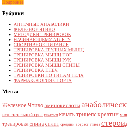
Подробнее
Рубрики
АПТЕЧНЫЕ АНАБОЛИКИ
ЖЕЛЕЗНОЕ ЧТИВО
МЕТОДИКИ ТРЕНИРОВОК
НАЧИНАЮЩЕМУ АТЛЕТУ
СПОРТИВНОЕ ПИТАНИЕ
ТРЕНИРОВКА ГРУДНЫХ МЫШЦ
ТРЕНИРОВКА МЫШЦ НОГ
ТРЕНИРОВКА МЫШЦ РУК
ТРЕНИРОВКА МЫШЦ СПИНЫ
ТРЕНИРОВКА ПЛЕЧ
ТРЕНИРОВКИ ПО ТИПАМ ТЕЛА
ФАРМАКОЛОГИЯ СПОРТА
Метки
анаболическ
Железное Чтиво
аминокислоты
качать трицепс
креатин
испытательный срок
качаться
мыш
стерои
спина
сплит
тренировка
средний возраст атлета