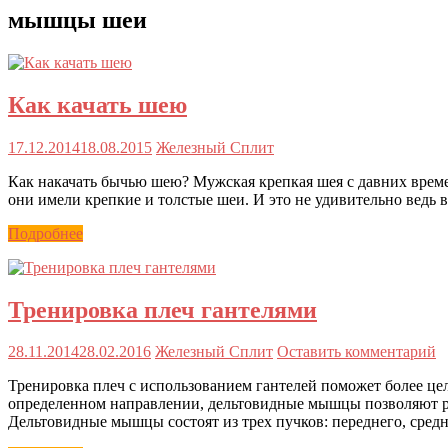
мышцы шеи
Как качать шею
17.12.2014
18.08.2015
Железный Сплит
Как накачать бычью шею? Мужская крепкая шея с давних времен
они имели крепкие и толстые шеи. И это не удивительно ведь в
Подробнее
Тренировка плеч гантелями
28.11.2014
28.02.2016
Железный Сплит
Оставить комментарий
Тренировка плеч с использованием гантелей поможет более це
определенном направлении, дельтовидные мышцы позволяют рук
Дельтовидные мышцы состоят из трех пучков: переднего, средн