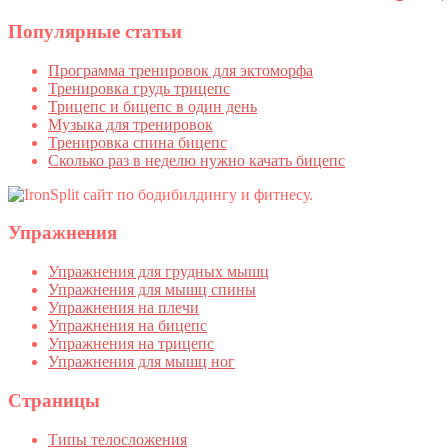
Популярные статьи
Программа тренировок для эктоморфа
Тренировка грудь трицепс
Трицепс и бицепс в один день
Музыка для тренировок
Тренировка спина бицепс
Сколько раз в неделю нужно качать бицепс
Упражнения
Упражнения для грудных мышц
Упражнения для мышц спины
Упражнения на плечи
Упражнения на бицепс
Упражнения на трицепс
Упражнения для мышц ног
Страницы
Типы телосложения