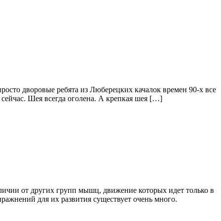
росто дворовые ребята из Люберецких качалок времен 90-х все
 сейчас. Шея всегда оголена. А крепкая шея […]
личии от других групп мышц, движение которых идет только в
ражнений для их развития существует очень много.